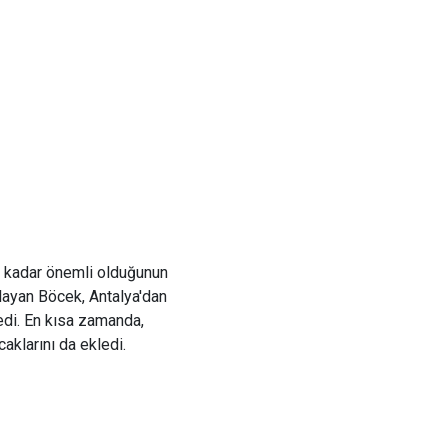
e kadar önemli olduğunun
gulayan Böcek, Antalya'dan
edi. En kısa zamanda,
aklarını da ekledi.