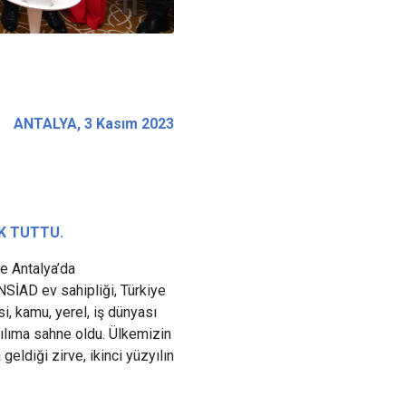
ANTALYA, 3 Kasım 2023
IK TUTTU.
le Antalya’da
NSİAD ev sahipliği, Türkiye
i, kamu, yerel, iş dünyası
tılıma sahne oldu. Ülkemizin
geldiği zirve, ikinci yüzyılın