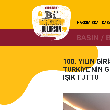
HAKKIMIZDA
KAZ
BASIN / 
100. YILIN Gİ
TÜRKİYE'NİN G
IŞIK TUTTU