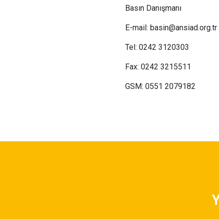
Basın Danışmanı
E-mail: basin@ansiad.org.tr
Tel: 0242 3120303
Fax: 0242 3215511
GSM: 0551 2079182
Y