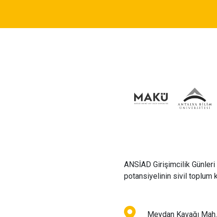
ANSİAD Girişimcilik Günleri 
potansiyelinin sivil toplum 
Meydan Kavağı Mah. 