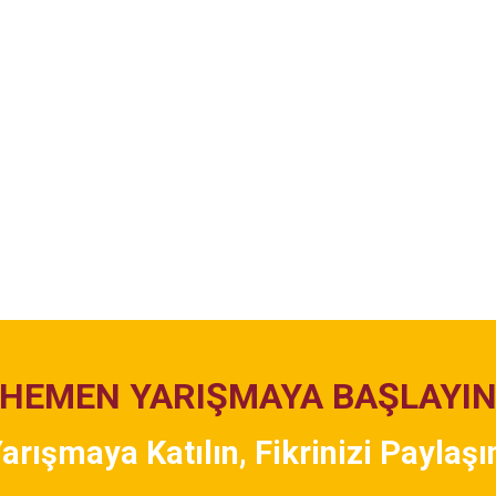
HEMEN YARIŞMAYA BAŞLAYI
arışmaya Katılın, Fikrinizi Paylaşı