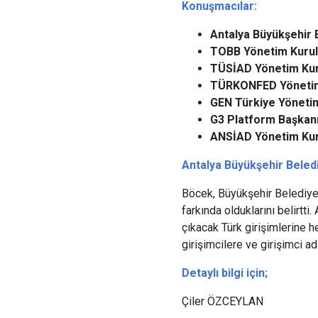
Konuşmacılar:
Antalya Büyükşehir 
TOBB Yönetim Kurul
TÜSİAD Yönetim Kur
TÜRKONFED Yönetim 
GEN Türkiye Yönetim
G3 Platform Başkanı
ANSİAD Yönetim Kur
Antalya Büyükşehir Beledi
Böcek, Büyükşehir Belediyes
farkında olduklarını belirtt
çıkacak Türk girişimlerine 
girişimcilere ve girişimci a
Detaylı bilgi için;
Çiler ÖZCEYLAN