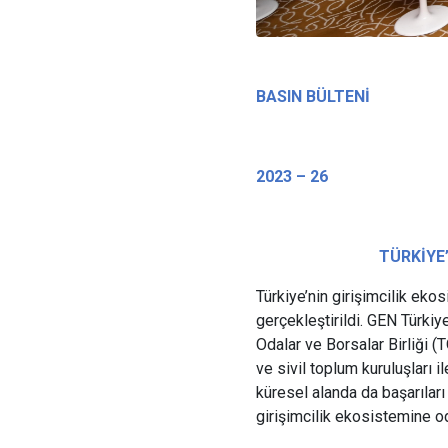
BASIN BÜLTENİ
2023 – 26
TÜRKİYE’
Türkiye’nin girişimcilik ekos
gerçekleştirildi. GEN Türkiy
Odalar ve Borsalar Birliği (
ve sivil toplum kuruluşları 
küresel alanda da başarıları i
girişimcilik ekosistemine o