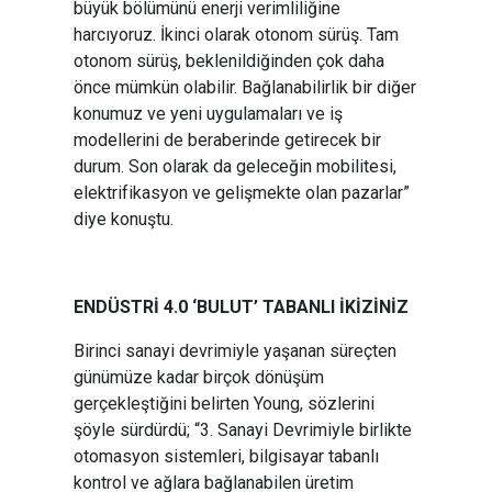
büyük bölümünü enerji verimliliğine
harcıyoruz. İkinci olarak otonom sürüş. Tam
otonom sürüş, beklenildiğinden çok daha
önce mümkün olabilir. Bağlanabilirlik bir diğer
konumuz ve yeni uygulamaları ve iş
modellerini de beraberinde getirecek bir
durum. Son olarak da geleceğin mobilitesi,
elektrifikasyon ve gelişmekte olan pazarlar”
diye konuştu.
ENDÜSTRİ 4.0 ‘BULUT’ TABANLI İKİZİNİZ
Birinci sanayi devrimiyle yaşanan süreçten
günümüze kadar birçok dönüşüm
gerçekleştiğini belirten Young, sözlerini
şöyle sürdürdü; “3. Sanayi Devrimiyle birlikte
otomasyon sistemleri, bilgisayar tabanlı
kontrol ve ağlara bağlanabilen üretim