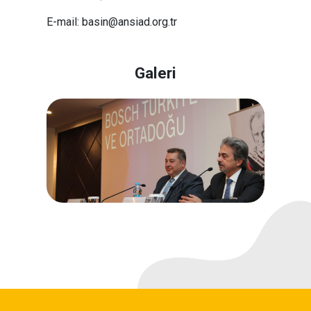
E-mail: basin@ansiad.org.tr
Galeri