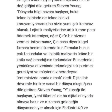
değiştiğini dile getiren Steven Young,
“Dünyada bilgi savaşı başlıyor, bulut
teknolojisinde de teknolojinizi
koruyamıyorsanız bu sizin yumuşak karnınız
olacak. Lojistik maliyetlerine artık kimse para
ödemek istemiyor, eğer Çin’e bir hizmet
vermek istiyorsanız, Çin sana diyor ki gel
firmanı benim ülkemde kur. Firmalar bunun
çok farkındalar ve lojistik maliyetin ürüne bir
katkı sağlamadığının farkındalar. Bu nedenle
yenidünya düzeninde teknolojiyi takip etmek
gerekiyor ve müşteriniz neredeyse
üretiminizde orada olmalı” dedi. Dijital bir
devrimle birlikte sanal bir dünya oluştuğunu
dile getiren Steven Young, “‘Y’ kuşağı ile
başlayan, ‘yeni tüketici’ de bu dijital dünyada
olmaya hazır ve o zaman geleceğin
dünyasında yer almak için Endüstri 4.0 ve