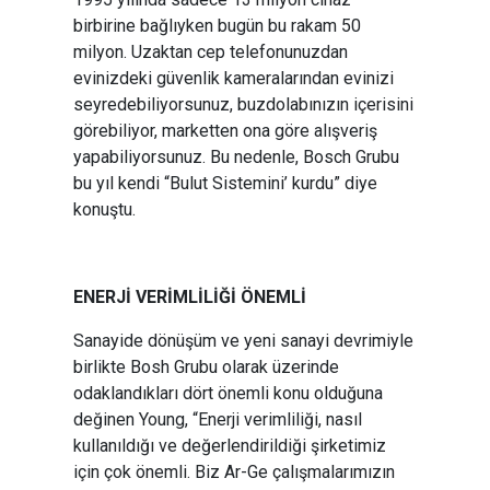
birbirine bağlıyken bugün bu rakam 50
milyon. Uzaktan cep telefonunuzdan
evinizdeki güvenlik kameralarından evinizi
seyredebiliyorsunuz, buzdolabınızın içerisini
görebiliyor, marketten ona göre alışveriş
yapabiliyorsunuz. Bu nedenle, Bosch Grubu
bu yıl kendi “Bulut Sistemini’ kurdu” diye
konuştu.
ENERJİ VERİMLİLİĞİ ÖNEMLİ
Sanayide dönüşüm ve yeni sanayi devrimiyle
birlikte Bosh Grubu olarak üzerinde
odaklandıkları dört önemli konu olduğuna
değinen Young, “Enerji verimliliği, nasıl
kullanıldığı ve değerlendirildiği şirketimiz
için çok önemli. Biz Ar-Ge çalışmalarımızın