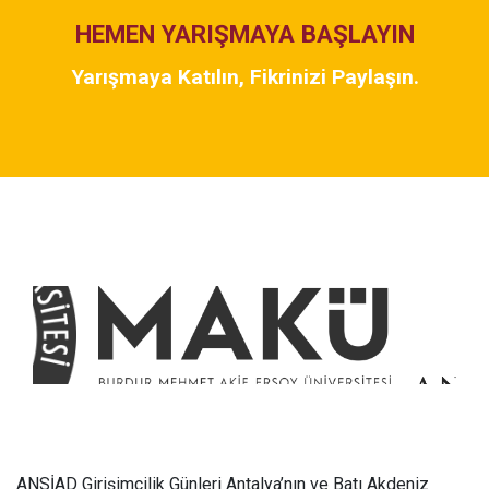
HEMEN YARIŞMAYA BAŞLAYIN
Yarışmaya Katılın, Fikrinizi Paylaşın.
ANSİAD Girişimcilik Günleri Antalya’nın ve Batı Akdeniz