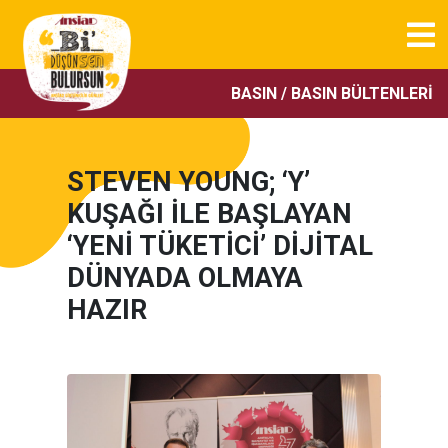
BASIN / BASIN BÜLTENLERI
STEVEN YOUNG; ‘Y’
KUŞAĞI İLE BAŞLAYAN
‘YENİ TÜKETİCİ’ DİJİTAL
DÜNYADA OLMAYA
HAZIR