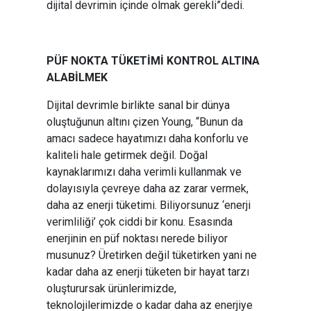
dijital devrimin içinde olmak gerekli”dedi.
PÜF NOKTA TÜKETİMİ KONTROL ALTINA
ALABİLMEK
Dijital devrimle birlikte sanal bir dünya
oluştuğunun altını çizen Young, “Bunun da
amacı sadece hayatımızı daha konforlu ve
kaliteli hale getirmek değil. Doğal
kaynaklarımızı daha verimli kullanmak ve
dolayısıyla çevreye daha az zarar vermek,
daha az enerji tüketimi. Biliyorsunuz ‘enerji
verimliliği’ çok ciddi bir konu. Esasında
enerjinin en püf noktası nerede biliyor
musunuz? Üretirken değil tüketirken yani ne
kadar daha az enerji tüketen bir hayat tarzı
oluşturursak ürünlerimizde,
teknolojilerimizde o kadar daha az enerjiye