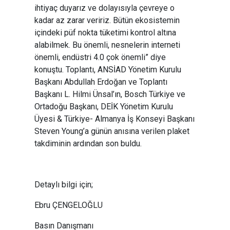
ihtiyaç duyarız ve dolayısıyla çevreye o
kadar az zarar veririz. Bütün ekosistemin
içindeki püf nokta tüketimi kontrol altına
alabilmek. Bu önemli, nesnelerin interneti
önemli, endüstri 4.0 çok önemli” diye
konuştu. Toplantı, ANSİAD Yönetim Kurulu
Başkanı Abdullah Erdoğan ve Toplantı
Başkanı L. Hilmi Ünsal’ın, Bosch Türkiye ve
Ortadoğu Başkanı, DEİK Yönetim Kurulu
Üyesi & Türkiye- Almanya İş Konseyi Başkanı
Steven Young’a günün anısına verilen plaket
takdiminin ardından son buldu.
Detaylı bilgi için;
Ebru ÇENGELOĞLU
Basın Danışmanı