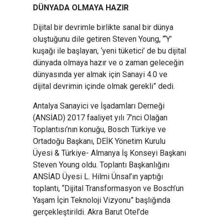
DÜNYADA OLMAYA HAZIR
Dijital bir devrimle birlikte sanal bir dünya
oluştuğunu dile getiren Steven Young, “‘Y’
kuşağı ile başlayan, ‘yeni tüketici’ de bu dijital
dünyada olmaya hazır ve o zaman geleceğin
dünyasında yer almak için Sanayi 4.0 ve
dijital devrimin içinde olmak gerekli” dedi.
Antalya Sanayici ve İşadamları Derneği
(ANSİAD) 2017 faaliyet yılı 7’nci Olağan
Toplantısı’nın konuğu, Bosch Türkiye ve
Ortadoğu Başkanı, DEİK Yönetim Kurulu
Üyesi & Türkiye- Almanya İş Konseyi Başkanı
Steven Young oldu. Toplantı Başkanlığını
ANSİAD Üyesi L. Hilmi Ünsal’ın yaptığı
toplantı, “Dijital Transformasyon ve Bosch’un
Yaşam İçin Teknoloji Vizyonu” başlığında
gerçekleştirildi. Akra Barut Otel’de