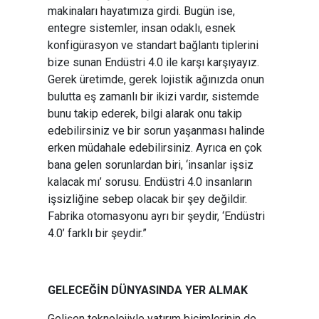
makinaları hayatımıza girdi. Bugün ise,
entegre sistemler, insan odaklı, esnek
konfigürasyon ve standart bağlantı tiplerini
bize sunan Endüstri 4.0 ile karşı karşıyayız.
Gerek üretimde, gerek lojistik ağınızda onun
bulutta eş zamanlı bir ikizi vardır, sistemde
bunu takip ederek, bilgi alarak onu takip
edebilirsiniz ve bir sorun yaşanması halinde
erken müdahale edebilirsiniz. Ayrıca en çok
bana gelen sorunlardan biri, ‘insanlar işsiz
kalacak mı’ sorusu. Endüstri 4.0 insanların
işsizliğine sebep olacak bir şey değildir.
Fabrika otomasyonu ayrı bir şeydir, ‘Endüstri
4.0’ farklı bir şeydir.”
GELECEĞİN DÜNYASINDA YER ALMAK
Gelişen teknolojiyle yatırım biçimlerinin de