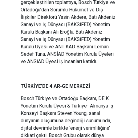
gerçekleştirilen toplantıya, Bosch Türkiye ve
Ortadoğu’dan Sorumlu Hükümet ve Dış
İlişkiler Direktörü Yasin Akdere, Batı Akdeniz
Sanayi ve İş Dünyası (BAKSİFED) Yönetim
Kurulu Başkanı Ali Eroğlu, Batı Akdeniz
Sanayi ve İş Dünyası (BAKSİFED) Yönetim
Kurulu Üyesi ve ANTİKAD Başkanı Leman
Sedef Tuna, ANSİAD Yönetim Kurulu Üyeleri
ve ANSİAD Üyesi iş insanları katıldı.
TÜRKİYE’DE 4 AR-GE MERKEZİ
Bosch Türkiye ve Ortadoğu Başkanı, DEİK
Yönetim Kurulu Üyesi & Türkiye- Almanya İş
Konseyi Başkanı Steven Young, sanal
dünyanın oluşumuna değindiği sunumunda,
dijital devrimle birlikte ‘enerji verimliliğine’
dikkati çekti. Bosch Grubu olarak dünya