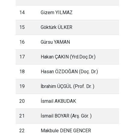
14
Gizem YILMAZ
15
Göktürk ÜLKER
16
Gürsu YAMAN
17
Hakan ÇAKIN (Yrd.Doç.Dr.)
18
Hasan ÖZDOĞAN (Doç. Dr.)
19
İbrahim ÜÇGÜL (Prof. Dr. )
20
İsmail AKBUDAK
21
İsmail BOYAR (Arş. Gör. )
22
Makbule DENE GENCER