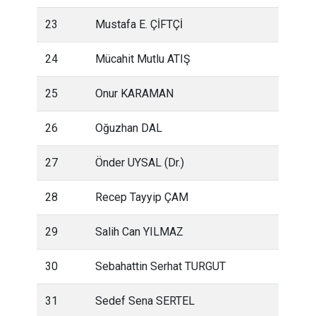
23
Mustafa E. ÇİFTÇİ
24
Mücahit Mutlu ATIŞ
25
Onur KARAMAN
26
Oğuzhan DAL
27
Önder UYSAL (Dr.)
28
Recep Tayyip ÇAM
29
Salih Can YILMAZ
30
Sebahattin Serhat TURGUT
31
Sedef Sena SERTEL