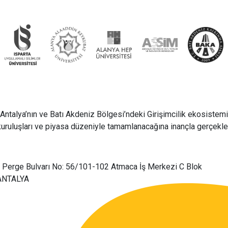
Antalya’nın ve Batı Akdeniz Bölgesi’ndeki Girişimcilik ekosistemin
kuruluşları ve piyasa düzeniyle tamamlanacağına inançla gerçekleşt
Perge Bulvarı No: 56/101-102 Atmaca İş Merkezi C Blok
 ANTALYA