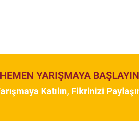
HEMEN YARIŞMAYA BAŞLAYI
arışmaya Katılın, Fikrinizi Paylaşı