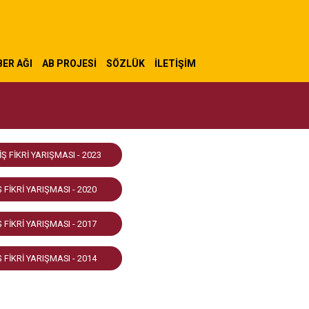
ER AĞI
AB PROJESİ
SÖZLÜK
İLETIŞIM
İŞ FİKRİ YARIŞMASI - 2023
Ş FİKRİ YARIŞMASI - 2020
Ş FİKRİ YARIŞMASI - 2017
Ş FİKRİ YARIŞMASI - 2014