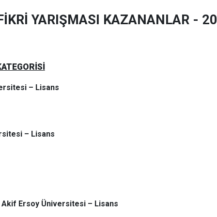
 FİKRİ YARIŞMASI KAZANANLAR - 2
KATEGORİSİ
ersitesi – Lisans
sitesi – Lisans
Akif Ersoy Üniversitesi – Lisans