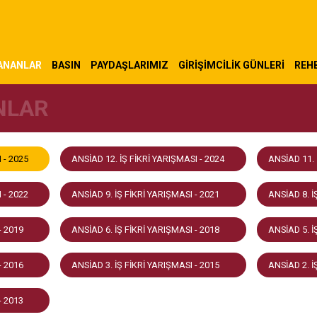
ANANLAR
BASIN
PAYDAŞLARIMIZ
GIRIŞIMCILIK GÜNLERI
REHB
NLAR
 - 2025
ANSİAD 12. İŞ FİKRİ YARIŞMASI - 2024
ANSİAD 11. 
 - 2022
ANSİAD 9. İŞ FİKRİ YARIŞMASI - 2021
ANSİAD 8. İ
- 2019
ANSİAD 6. İŞ FİKRİ YARIŞMASI - 2018
ANSİAD 5. İ
- 2016
ANSİAD 3. İŞ FİKRİ YARIŞMASI - 2015
ANSİAD 2. İ
- 2013