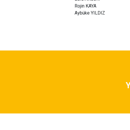
Rojin KAYA
Aybüke YILDIZ
Y