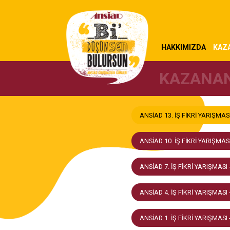
HAKKIMIZDA
KAZ
KAZANA
ANSİAD 13. İŞ FİKRİ YARIŞMASI
ANSİAD 10. İŞ FİKRİ YARIŞMASI
ANSİAD 7. İŞ FİKRİ YARIŞMASI 
ANSİAD 4. İŞ FİKRİ YARIŞMASI 
ANSİAD 1. İŞ FİKRİ YARIŞMASI 