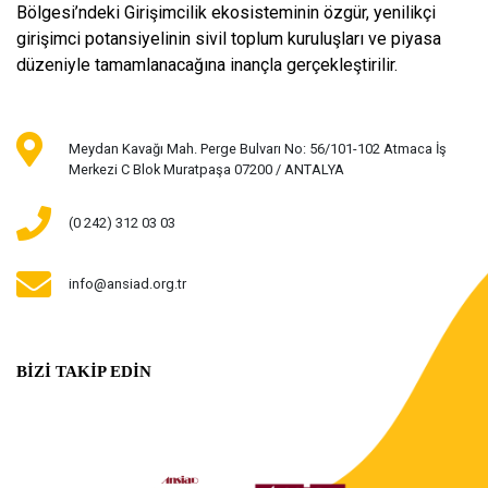
Bölgesi’ndeki Girişimcilik ekosisteminin özgür, yenilikçi
girişimci potansiyelinin sivil toplum kuruluşları ve piyasa
düzeniyle tamamlanacağına inançla gerçekleştirilir.
Meydan Kavağı Mah. Perge Bulvarı No: 56/101-102 Atmaca İş
Merkezi C Blok Muratpaşa 07200 / ANTALYA
(0 242) 312 03 03
info@ansiad.org.tr
BİZİ TAKİP EDİN