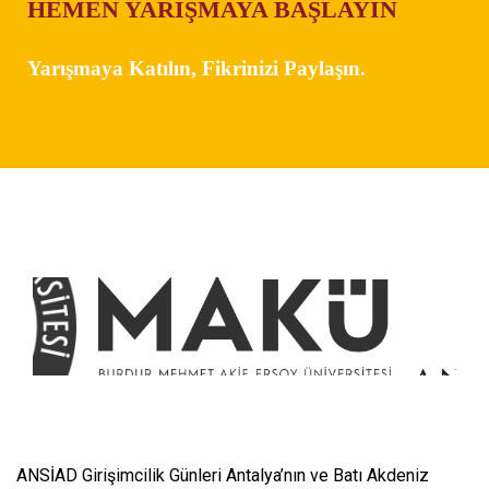
HEMEN YARIŞMAYA BAŞLAYIN
Yarışmaya Katılın, Fikrinizi Paylaşın.
ANSİAD Girişimcilik Günleri Antalya’nın ve Batı Akdeniz